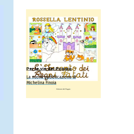
Per le vie del Poggio
La nuova pubblicazione di
Michelina Finoia